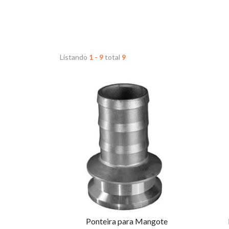
Listando
1 - 9
total
9
Ponteira para Mangote