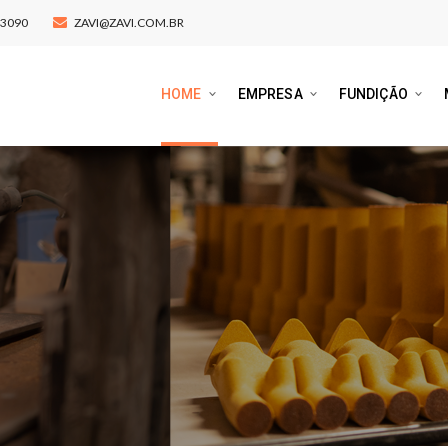
-3090
ZAVI@ZAVI.COM.BR
HOME
EMPRESA
FUNDIÇÃO