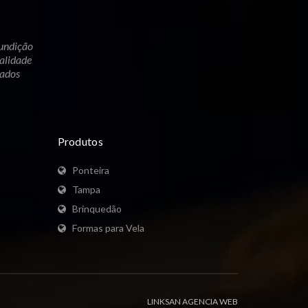
undição
alidade
cados
Produtos
Ponteira
Tampa
Brinquedão
Formas para Vela
LINKSAN AGENCIA WEB