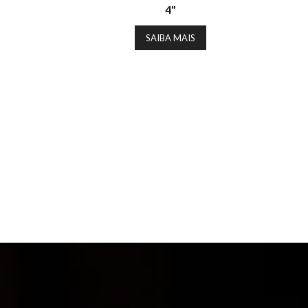
4"
SAIBA MAIS