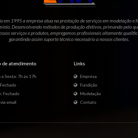
a em 1995 a empresa atua na prestação de serviços em modelação e f
mínio. Desenvolvendo métodos de produção efetivos, primando pelo qu
ossos serviços e produtos, empregamos profissionais altamente qualifi
garantindo assim suporte técnico necessário a nossos clientes.
o de atendimento
Links
a Sexta: 7h as 17h
Empresa
 Fechado
Fundição
: Fechado
Modelação
via email
Contato