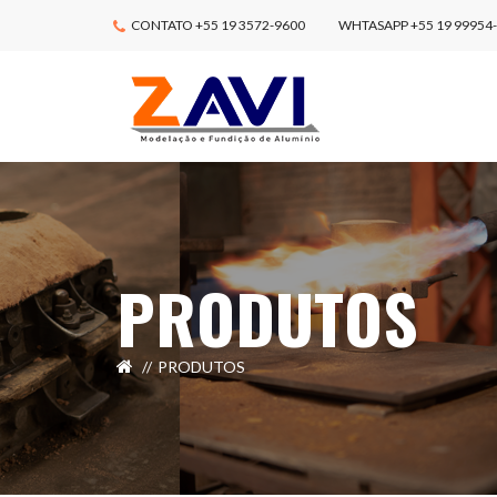
CONTATO +55 19 3572-9600
WHTASAPP +55 19 99954
PRODUTOS
PRODUTOS