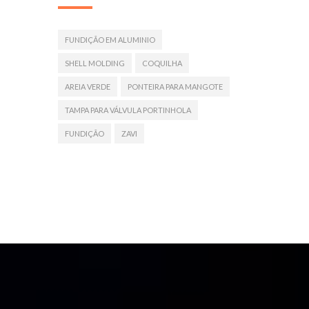
FUNDIÇÃO EM ALUMINIO
SHELL MOLDING
COQUILHA
AREIA VERDE
PONTEIRA PARA MANGOTE
TAMPA PARA VÁLVULA PORTINHOLA
FUNDIÇÃO
ZAVI